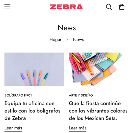
News
Hogar
News
BOLÍGRAFO F-701
ARTE Y DISEÑO
Equipa tu oficina con
Que la fiesta continúe
estilo con los bolígrafos
con los vibrantes colores
de Zebra
de los Mexican Sets.
Leer más
Leer más