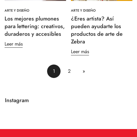
ARTE Y DISEÑO
ARTE Y DISEÑO
Los mejores plumones
¿Eres artista? Así
para lettering: creativos,
pueden ayudarte los
duraderos y accesibles
productos de arte de
Zebra
Leer más
Leer más
1
2
»
Instagram