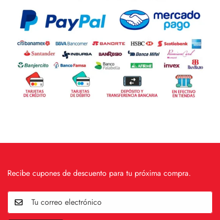
Recibe cupones de descuento para tu próxima compra.