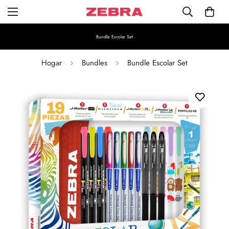
Bundle Escolar Set
Hogar
Bundles
Bundle Escolar Set