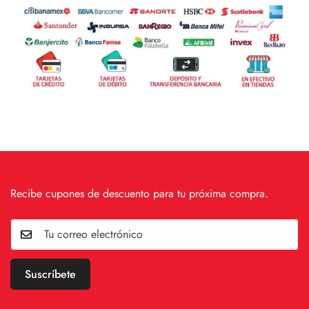
Recibe cupones de descuento para tu próxima compra.
Suscríbete