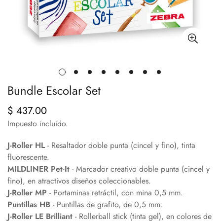
Bundle Escolar Set
$ 437.00
Precio
regular
Impuesto incluido.
J-Roller HL
- Resaltador doble punta (cincel y fino), tinta
fluorescente.
MILDLINER Pet-It
- Marcador creativo doble punta (cincel y
fino), en atractivos diseños coleccionables.
J-Roller MP
- Portaminas retráctil, con mina 0,5 mm.
Puntillas HB
- Puntillas de grafito, de 0,5 mm.
J-Roller LE Brilliant
- Rollerball stick (tinta gel), en colores de