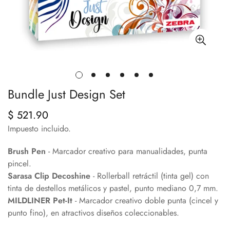
Bundle Just Design Set
$ 521.90
Precio
regular
Impuesto incluido.
Brush Pen
- Marcador creativo para manualidades, punta
pincel.
Sarasa Clip Decoshine
-
Rollerball retráctil (tinta gel) con
tinta de destellos metálicos y pastel, punto mediano 0,7 mm.
MILDLINER Pet-It
-
Marcador creativo doble punta (cincel y
punto fino), en atractivos diseños coleccionables.