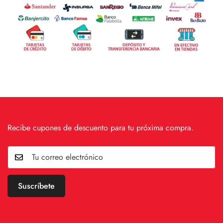
Recibe cupones de descuento para tu próxima compra.
Suscríbete