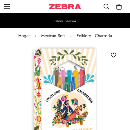
Folklore - Charrería
Hogar
Mexican Sets
Folklore - Charrería