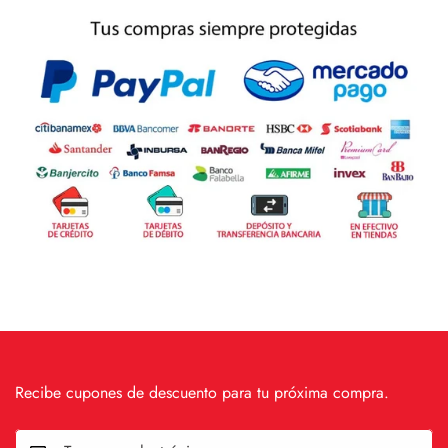
Recibe cupones de descuento para tu próxima compra.