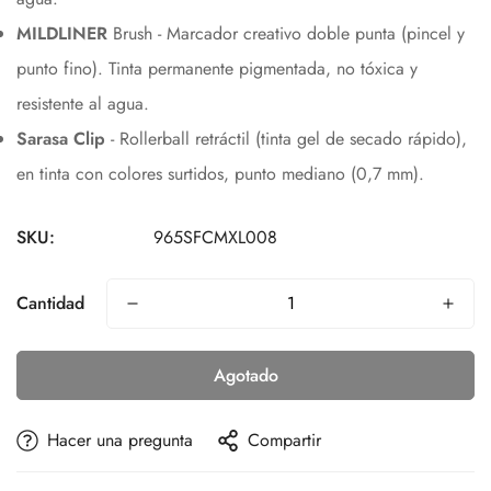
MILDLINER
Brush - Marcador creativo doble punta (pincel y
punto fino). Tinta permanente pigmentada, no tóxica y
resistente al agua.
Sarasa Clip
- Rollerball retráctil (tinta gel de secado rápido),
en tinta con colores surtidos, punto mediano (0,7 mm).
SKU:
965SFCMXL008
Cantidad
Agotado
Hacer una pregunta
Compartir