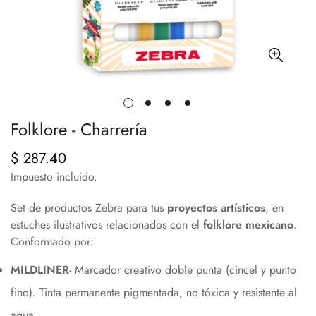
Folklore - Charrería
$ 287.40
Precio
regular
Impuesto incluido.
Set de productos Zebra para tus
proyectos artísticos
, en
estuches ilustrativos relacionados con el
folklore mexicano
.
Conformado por:
MILDLINER
- Marcador creativo doble punta (cincel y punto
fino). Tinta permanente pigmentada, no tóxica y resistente al
agua.