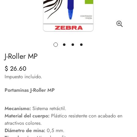
J-Roller MP
$ 26.60
Precio
regular
Impuesto incluido.
Portaminas J-Roller MP
Mecanismo:
Sistema retráctil.
Material del cuerpo:
Plástico resistente con acabado en
atractivos colores.
Diámetro de mina:
0,5 mm.