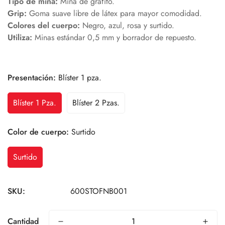
Tipo de mina:
Mina de grafito.
Grip:
Goma suave libre de látex para mayor comodidad.
Colores del cuerpo:
Negro, azul, rosa y surtido.
Utiliza:
Minas estándar 0,5 mm y borrador de repuesto.
Presentación:
Blíster 1 pza.
Blíster 1 Pza.
Blíster 2 Pzas.
Color de cuerpo:
Surtido
Surtido
SKU:
600STOFNB001
Cantidad