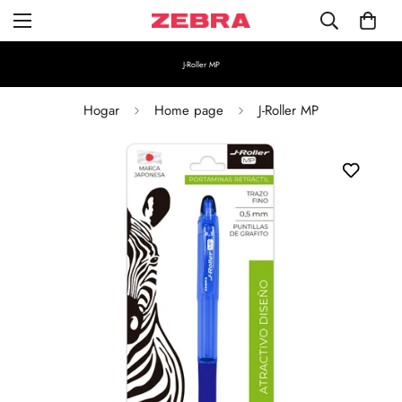
J-Roller MP
Hogar
Home page
J-Roller MP