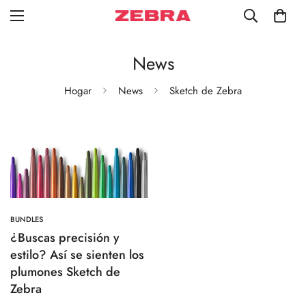
News
Hogar
News
Sketch de Zebra
BUNDLES
¿Buscas precisión y
estilo? Así se sienten los
plumones Sketch de
Zebra